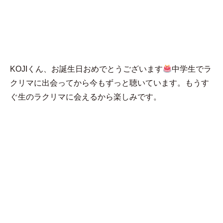
MENU
eri
KOJIくん、お誕生日おめでとうございます
中学生でラ
クリマに出会ってから今もずっと聴いています。もうす
ぐ生のラクリマに会えるから楽しみです。