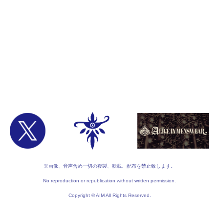
※画像、音声含め一切の複製、転載、配布を禁止致します。
No reproduction or republication without written permission.
Copyright © AIM All Rights Reserved.