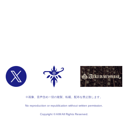
※画像、音声含め一切の複製、転載、配布を禁止致します。
No reproduction or republication without written permission.
Copyright © AIM All Rights Reserved.