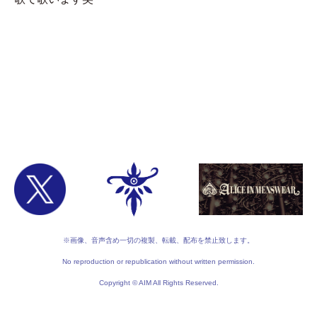
※画像、音声含め一切の複製、転載、配布を禁止致します。
No reproduction or republication without written permission.
Copyright © AIM All Rights Reserved.