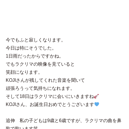
MENU
miki
今でもふと寂しくなります。
今日は特にそうでした。
1日雨だったからですかね。
でもラクリマの映像を見ていると
笑顔になります。
KOJIさんが残してくれた音楽を聞いて
頑張ろうって気持ちになれます。
そして18日はラクリマに会いにいきますね
KOJIさん、お誕生日おめでとうございます
追伸 私の子どもは9歳と6歳ですが、ラクリマの曲を鼻
歌で歌います笑