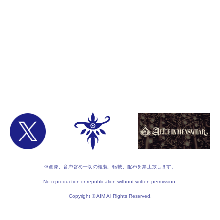
※画像、音声含め一切の複製、転載、配布を禁止致します。
No reproduction or republication without written permission.
Copyright © AIM All Rights Reserved.