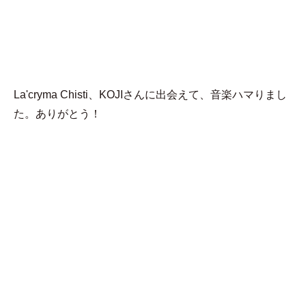
MENU
ms
La'cryma Chisti、KOJIさんに出会えて、音楽ハマりまし
た。ありがとう！