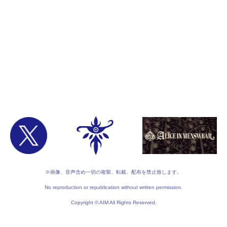
※画像、音声含め一切の複製、転載、配布を禁止致します。
No reproduction or republication without written permission.
Copyright © AIM All Rights Reserved.