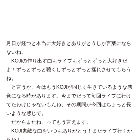
MENU
R
月日が経つと本当に大好きとありがとうしか言葉になら
ないね。
KOJIの作り出す曲もライブもずっとずっと大好きだ
よ！ずっとずっと聴くしずっとずっと揺れさせてもらう
ね。
と言うか、今はもうKOJIが同じく生きているような感
覚になる時があります。今までだって毎回ライブに行け
てたわけじゃないもんね、その期間が今回はちょっと長
いような感じで。
だからまたね、ってもう言えます。
KOJI素敵な曲をいつもありがとう！またライブ行くか
らね！