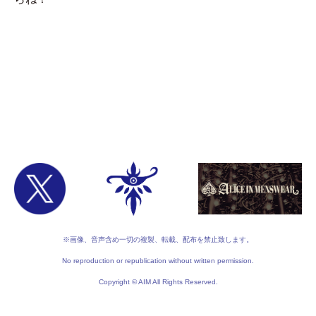
※画像、音声含め一切の複製、転載、配布を禁止致します。
No reproduction or republication without written permission.
Copyright © AIM All Rights Reserved.