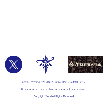
※画像、音声含め一切の複製、転載、配布を禁止致します。
No reproduction or republication without written permission.
Copyright © AIM All Rights Reserved.