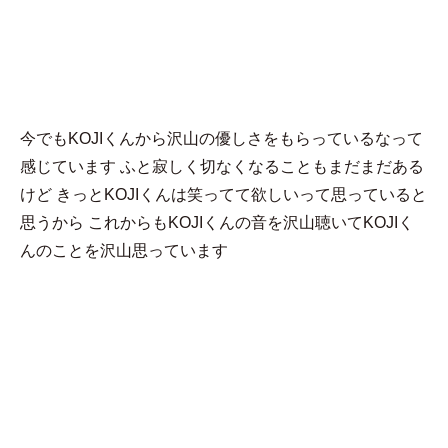
MENU
S.K.N
今でもKOJIくんから沢山の優しさをもらっているなって
感じています ふと寂しく切なくなることもまだまだある
けど きっとKOJIくんは笑ってて欲しいって思っていると
思うから これからもKOJIくんの音を沢山聴いてKOJIく
んのことを沢山思っています