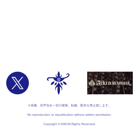
※画像、音声含め一切の複製、転載、配布を禁止致します。
No reproduction or republication without written permission.
Copyright © AIM All Rights Reserved.