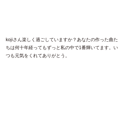
MENU
syk.mgjga
kojiさん楽しく過ごしていますか？あなたの作った曲た
ちは何十年経ってもずっと私の中で1番輝いてます。い
つも元気をくれてありがとう。