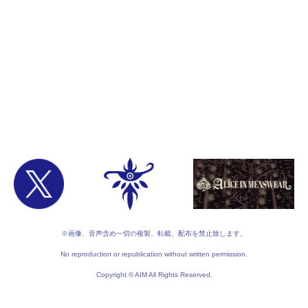
※画像、音声含め一切の複製、転載、配布を禁止致します。
No reproduction or republication without written permission.
Copyright © AIM All Rights Reserved.