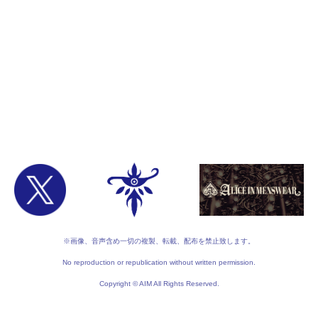
※画像、音声含め一切の複製、転載、配布を禁止致します。
No reproduction or republication without written permission.
Copyright © AIM All Rights Reserved.