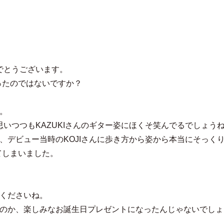
最高のお誕生日を
でとうございます。
ったのではないですか？
よ。
思いつつもKAZUKIさんのギター姿にほくそ笑んでるでしょう
時、デビュー当時のKOJIさんに歩き方から姿から本当にそっく
てしまいました。
てくださいね。
進むのか、楽しみなお誕生日プレゼントになったんじゃないでし