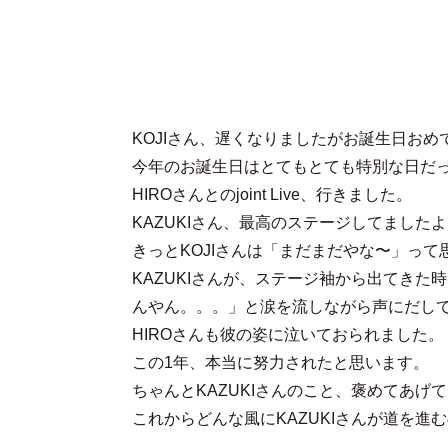
KOJIさん、遅くなりましたがお誕生日おめ
今年のお誕生日はとてもとても特別な日だ
HIROさんとのjoint Live、行きました。
KAZUKIさん、最高のステージしてました
きっとKOJIさんは「まだまだやな〜」って
KAZUKIさんが、ステージ袖から出てきた
んやん。。。」と涙を流しながら声にだし
HIROさんも彼の姿に泣いておられました。
この1年、本当に努力されたと思います。
ちゃんとKAZUKIさんのこと、褒めてあげ
これからどんな風にKAZUKIさんが道を