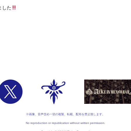
ました
※画像、音声含め一切の複製、転載、配布を禁止致します。
No reproduction or republication without written permission.