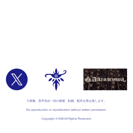
※画像、音声含め一切の複製、転載、配布を禁止致します。
No reproduction or republication without written permission.
Copyright © AIM All Rights Reserved.