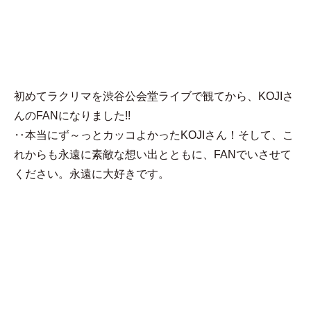
MENU
永遠にFANです。
初めてラクリマを渋谷公会堂ライブで観てから、KOJIさ
んのFANになりました!!

‥本当にず～っとカッコよかったKOJIさん！そして、こ
れからも永遠に素敵な想い出とともに、FANでいさせて
ください。永遠に大好きです。