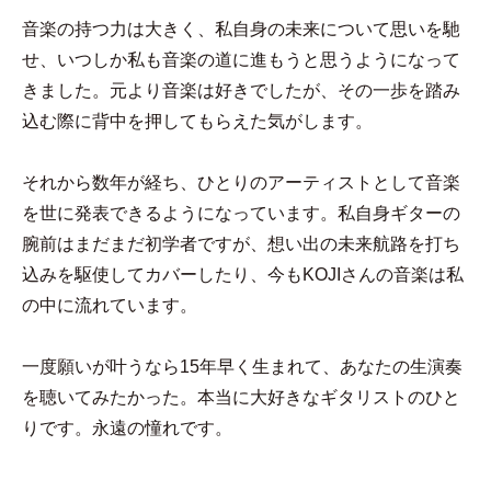
音楽の持つ力は大きく、私自身の未来について思いを馳
せ、いつしか私も音楽の道に進もうと思うようになって
きました。元より音楽は好きでしたが、その一歩を踏み
込む際に背中を押してもらえた気がします。

それから数年が経ち、ひとりのアーティストとして音楽
を世に発表できるようになっています。私自身ギターの
腕前はまだまだ初学者ですが、想い出の未来航路を打ち
込みを駆使してカバーしたり、今もKOJIさんの音楽は私
の中に流れています。

一度願いが叶うなら15年早く生まれて、あなたの生演奏
を聴いてみたかった。本当に大好きなギタリストのひと
りです。永遠の憧れです。