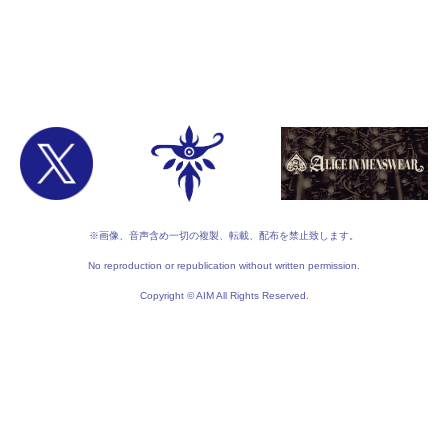
※画像、音声含め一切の複製、転載、配布を禁止致します。
No reproduction or republication without written permission.
Copyright © AIM All Rights Reserved.