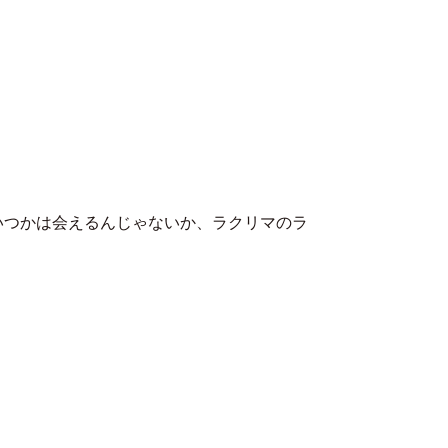
MENU
いつかは会えるんじゃないか、ラクリマのラ