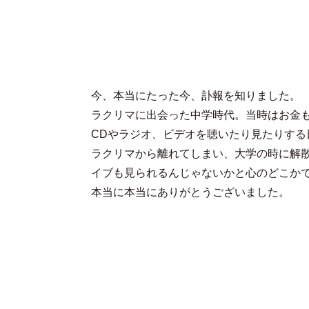
今、本当にたった今、訃報を知りました。
ラクリマに出会った中学時代。当時はお金
CDやラジオ、ビデオを聴いたり見たりする
ラクリマから離れてしまい、大学の時に解
イブも見られるんじゃないかと心のどこか
本当に本当にありがとうございました。