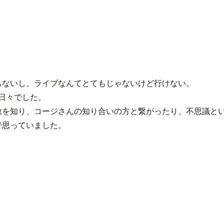
私の青春でした
もないし、ライブなんてとてもじゃないけど行けない。
日々でした。
散を知り、コージさんの知り合いの方と繋がったり、不思議と
で思っていました。