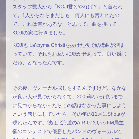
スタッフ数人から「KOJI君とやれば？」と言われ
て。1人からならまだしも、何人にも言われたの
で、これは何かあるな、と思って、曲を持って
KOJIの家に行きました。
KOJIも La’cryma Christiを抜けた後で結構曲が溜ま
っていて、それをお互いに聴かせあって、良い感じ
だね、となったんです。
その後、ヴォーカル探しをするんですけど、なかな
か良い人が見つからなくて、2005年いっぱいまで
に見つからなかったらこの話はなかった事にしよう
という感じにしていたら、その年の11月にShotaが
現れたんです。彼は北海道のAIR-G’というFM局主
催のコンテストで優勝したバンドのヴォーカルで、