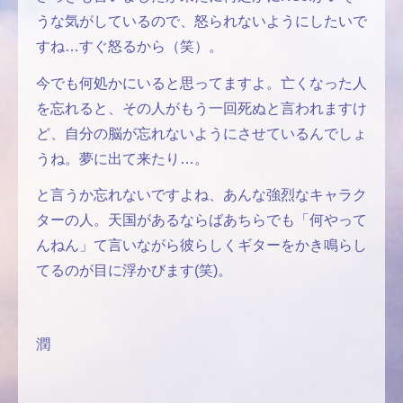
うな気がしているので、怒られないようにしたいで
すね…すぐ怒るから（笑）。
今でも何処かにいると思ってますよ。亡くなった人
を忘れると、その人がもう一回死ぬと言われますけ
ど、自分の脳が忘れないようにさせているんでしょ
うね。夢に出て来たり…。
と言うか忘れないですよね、あんな強烈なキャラク
ターの人。天国があるならばあちらでも「何やって
んねん」て言いながら彼らしくギターをかき鳴らし
てるのが目に浮かびます(笑)。
潤