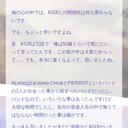
俺の心の中では、KOJIとの関係性は何も変わらな
いです。
でも、ちょっと早いですよね。
昔、KOJIは冗談で「俺は50歳ぐらいで死にたい」
って言ってたんです。この世の中は大変だからっ
て…。でも、本当に逝くなよって、思いましたね。
ALvinoはLa’cryma ChristiとPIERROTというバンド
の2人が出会った事から始まったバンドだったし、
バンドなので、いろいろな事はあったんですけど、
大切な時間でしたし、自分の音楽人生の中で無くて
はならない時間だった事は確かです。
さっきも言いましたが未だに何処かにKOJIがいそ