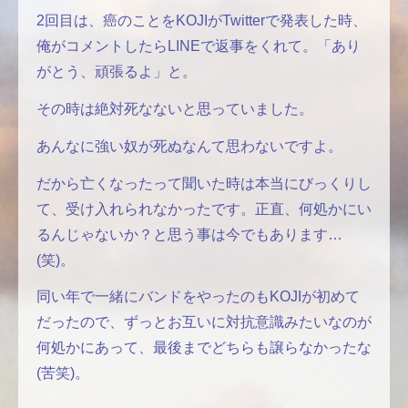
2回目は、癌のことをKOJIがTwitterで発表した時、
俺がコメントしたらLINEで返事をくれて。「あり
がとう、頑張るよ」と。
その時は絶対死なないと思っていました。
あんなに強い奴が死ぬなんて思わないですよ。
だから亡くなったって聞いた時は本当にびっくりし
て、受け入れられなかったです。正直、何処かにい
るんじゃないか？と思う事は今でもあります…
(笑)。
同い年で一緒にバンドをやったのもKOJIが初めて
だったので、ずっとお互いに対抗意識みたいなのが
何処かにあって、最後までどちらも譲らなかったな
(苦笑)。