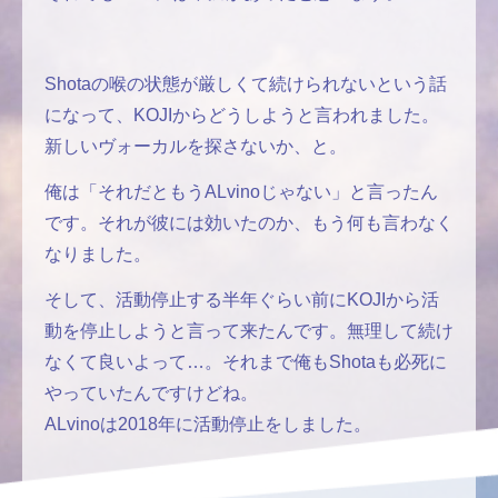
Shotaの喉の状態が厳しくて続けられないという話
になって、KOJIからどうしようと言われました。
新しいヴォーカルを探さないか、と。
俺は「それだともうALvinoじゃない」と言ったん
です。それが彼には効いたのか、もう何も言わなく
なりました。
そして、活動停止する半年ぐらい前にKOJIから活
動を停止しようと言って来たんです。無理して続け
なくて良いよって…。それまで俺もShotaも必死に
やっていたんですけどね。
ALvinoは2018年に活動停止をしました。