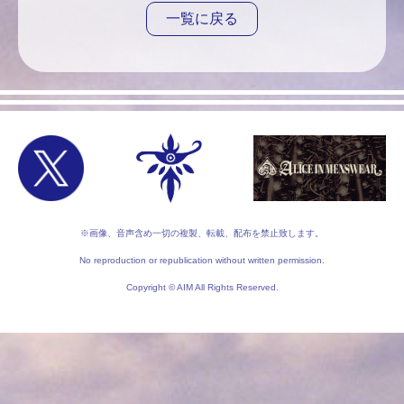
一覧に戻る
※画像、音声含め一切の複製、転載、配布を禁止致します。
No reproduction or republication without written permission.
Copyright © AIM All Rights Reserved.