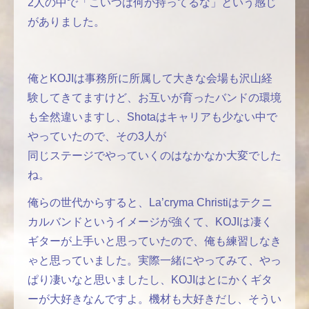
2人の中で「こいつは何か持ってるな」という感じ
がありました。
俺とKOJIは事務所に所属して大きな会場も沢山経
験してきてますけど、お互いが育ったバンドの環境
も全然違いますし、Shotaはキャリアも少ない中で
やっていたので、その3人が
同じステージでやっていくのはなかなか大変でした
ね。
俺らの世代からすると、La’cryma Christiはテクニ
カルバンドというイメージが強くて、KOJIは凄く
ギターが上手いと思っていたので、俺も練習しなき
ゃと思っていました。実際一緒にやってみて、やっ
ぱり凄いなと思いましたし、KOJIはとにかくギタ
ーが大好きなんですよ。機材も大好きだし、そうい