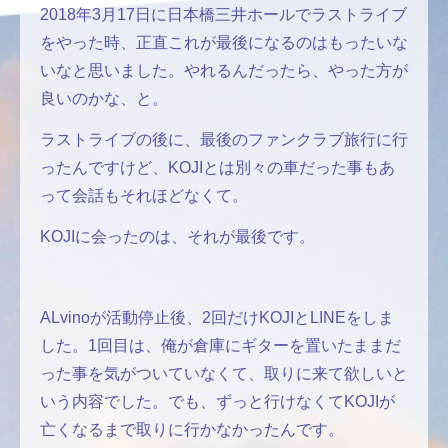
2018年3月17日に日本橋三井ホールでラストライブ
をやった時、正直これが最後になるのはもったいな
いなと思いました。やれるんだったら、やった方が
良いのかな、と。
ラストライブの後に、最後のファンクラブ旅行に行
ったんですけど、KOJIとは別々の車だった事もあ
って会話もそれほどなくて。
KOJIに会ったのは、それが最後です。
ALvinoが活動停止後、2回だけKOJIとLINEをしま
した。1回目は、俺が倉庫にギターを置いたままだ
った事を気がついていなくて、取りに来て欲しいと
いう内容でした。でも、ずっと行けなくてKOJIが
亡くなるまで取りに行かなかったんです。