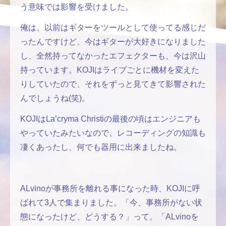
う意味では影響を受けました。
俺は、以前はギターをツールとして使ってる感じだ
ったんですけど、今はギターが大好きになりました
し、全然持ってなかったエフェクターも、今は沢山
持っています。KOJIはライブごとに機材を変えた
りしていたので、それをずっと見てきて影響された
んでしょうね(笑)。
KOJIはLa’cryma Christiの最後の頃はエンジニアも
やっていたみたいなので、レコーディングの知識も
凄くあったし、何でも器用に出来ましたね。
ALvinoが事務所を離れる事になった時、KOJIに呼
ばれて3人で集まりました。「今、事務所がない状
態になったけど、どうする？」って。「ALvinoを