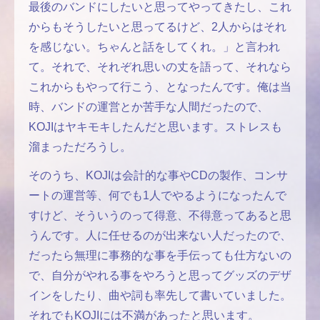
最後のバンドにしたいと思ってやってきたし、これ
からもそうしたいと思ってるけど、2人からはそれ
を感じない。ちゃんと話をしてくれ。」と言われ
て。それで、それぞれ思いの丈を語って、それなら
これからもやって行こう、となったんです。俺は当
時、バンドの運営とか苦手な人間だったので、
KOJIはヤキモキしたんだと思います。ストレスも
溜まっただろうし。
そのうち、KOJIは会計的な事やCDの製作、コンサ
ートの運営等、何でも1人でやるようになったんで
すけど、そういうのって得意、不得意ってあると思
うんです。人に任せるのが出来ない人だったので、
だったら無理に事務的な事を手伝っても仕方ないの
で、自分がやれる事をやろうと思ってグッズのデザ
インをしたり、曲や詞も率先して書いていました。
それでもKOJIには不満があったと思います。