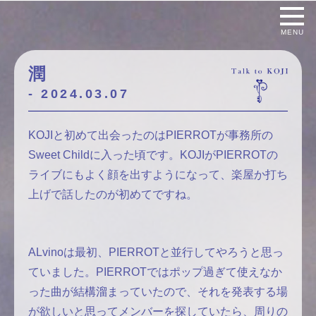
MENU
潤
- 2024.03.07
KOJIと初めて出会ったのはPIERROTが事務所の
Sweet Childに入った頃です。KOJIがPIERROTの
ライブにもよく顔を出すようになって、楽屋か打ち
上げで話したのが初めてですね。
ALvinoは最初、PIERROTと並行してやろうと思っ
ていました。PIERROTではポップ過ぎて使えなか
った曲が結構溜まっていたので、それを発表する場
が欲しいと思ってメンバーを探していたら、周りの